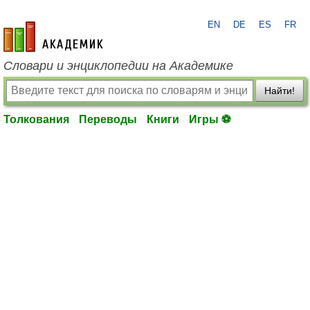
EN
DE
ES
FR
academic.ru
Словари и энциклопедии на Академике
Найти!
Толкования
Переводы
Книги
Игры ⚽