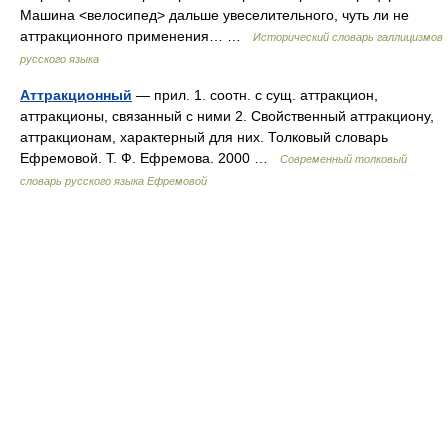
Машина <велосипед> дальше увеселительного, чуть ли не
аттракционного применения… …
Исторический словарь галлицизмов
русского языка
Аттракционный
— прил. 1. соотн. с сущ. аттракцион,
аттракционы, связанный с ними 2. Свойственный аттракциону,
аттракционам, характерный для них. Толковый словарь
Ефремовой. Т. Ф. Ефремова. 2000 …
Современный толковый
словарь русского языка Ефремовой