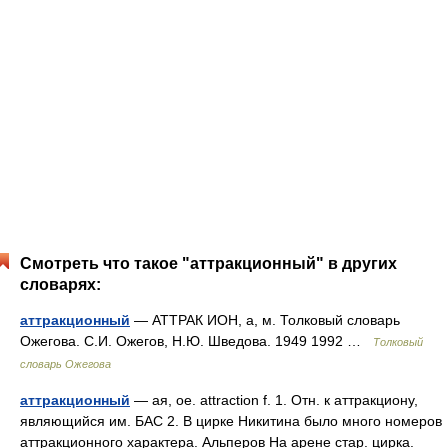
Смотреть что такое "аттракционный" в других
словарях:
аттракционный
— АТТРАК ИОН, а, м. Толковый словарь
Ожегова. С.И. Ожегов, Н.Ю. Шведова. 1949 1992 …
Толковый
словарь Ожегова
аттракционный
— ая, ое. attraction f. 1. Отн. к аттракциону,
являющийся им. БАС 2. В цирке Никитина было много номеров
аттракционного характера. Альперов На арене стар. цирка.