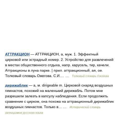
АТТРАКЦИОН
— АТТРАКЦИОН, а, муж. 1. Эффектный
цирковой или эстрадный номер. 2. Устройство для развлечений
в местах общественного отдыха, напр. карусель, тир, качели.
Аттракционы в луна парке. | прил. аттракционный, ая, ое.
Толковый словарь Ожегова. С.И.… …
Толковый словарь Ожегова
дирижаблик
— а, м. dirigeable m. Цирковой снаряд воздушных
гимнастов, похожий на маленький дирижабль. Потом мне
разрешили залезть в капсулу наблюдения. Если продолжить
сравнение с цирком, она похожа на аттракционный дирижаблик
воздушных гимнастов. Только в… …
Исторический словарь
галлицизмов русского языка