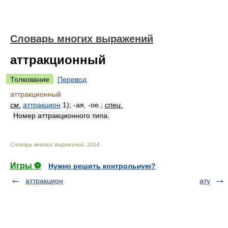
Словарь многих выражений
аттракционный
Толкование
Перевод
аттракционный
см.
аттракцион
1); -ая, -ое.;
спец.
Номер аттракционного типа.
Словарь многих выражений
.
2014
.
Игры ⚽
Нужно решить контрольную?
аттракцион
ату